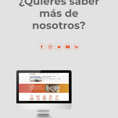
¿Quieres saber
más de
nosotros?