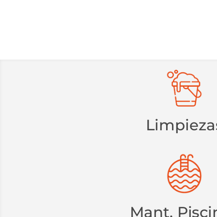
Limpieza
Mant. Pisci