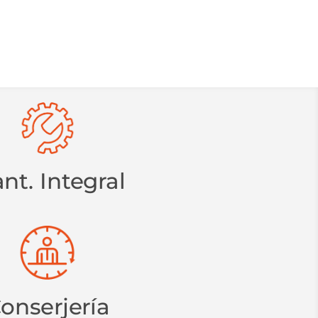
nt. Integral
onserjería