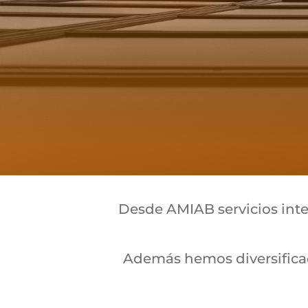
Desde AMIAB servicios int
Además hemos diversificad