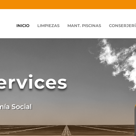
INICIO
LIMPIEZAS
MANT. PISCINAS
CONSERJER
Services
ía Social