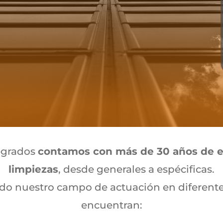
egrados
contamos con más de 30 años de ex
limpiezas
, desde generales a espécificas.
o nuestro campo de actuación en diferentes 
encuentran: