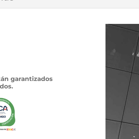
tán garantizados
dos.